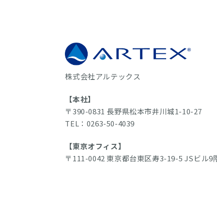
株式会社アルテックス
【本社】
〒390-0831 長野県松本市井川城1-10-27
TEL：0263-50-4039
【東京オフィス】
〒111-0042 東京都台東区寿3-19-5 JSビル9
TEL：050-3530-1406
【諏訪オフィス】
〒393-0041 長野県諏訪郡下諏訪町4867-8