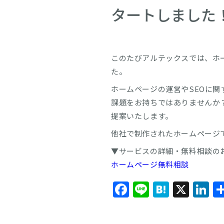
タートしました
このたびアルテックスでは、ホ
た。
ホームページの運営やSEOに
課題をお持ちではありませんか
提案いたします。
他社で制作されたホームページ
▼サービスの詳細・無料相談の
ホームページ無料相談
Facebook
Line
Hatena
X
L