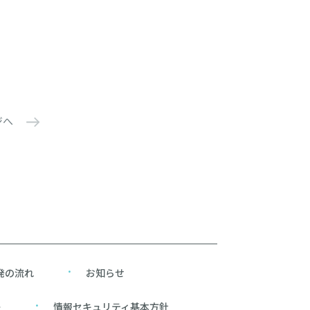
ジへ
発の流れ
お知らせ
ー
情報セキュリティ基本方針