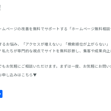
！
ームページの改善を無料でサポートする「ホームページ無料相談
関するお悩み、「アクセスが増えない」「検索順位が上がらない
？私たちが専門的な視点でサイトを無料診断し、集客や成果向上
でもお気軽にご相談いただけます。まずは一度、お気軽にお問い
お申し込みはこちら▼
inkedIn
共
有