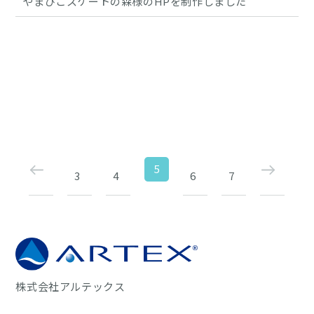
やまびこスケートの森様のHPを制作しました
5
3
4
6
7
株式会社アルテックス